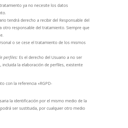
 tratamiento ya no necesite los datos
nto.
rio tendrá derecho a recibir del Responsable del
a otro responsable del tratamiento. Siempre que
e.
ersonal o se cese el tratamiento de los mismos
 perfiles:
Es el derecho del Usuario a no ser
ncluida la elaboración de perfiles, existente
nto con la referencia «RGPD-
aria la identificación por el mismo medio de la
podrá ser sustituida, por cualquier otro medio