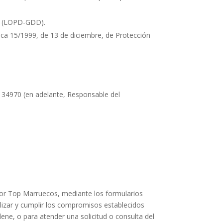
es (LOPD-GDD).
ica 15/1999, de 13 de diciembre, de Protección
134970
(en adelante, Responsable del
or
Top Marruecos
, mediante los formularios
ilizar y cumplir los compromisos establecidos
lene, o para atender una solicitud o consulta del