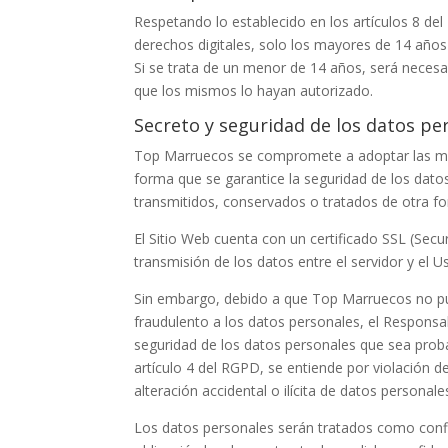
Respetando lo establecido en los artículos 8 de
derechos digitales, solo los mayores de 14 años
Si se trata de un menor de 14 años, será necesar
que los mismos lo hayan autorizado.
Secreto y seguridad de los datos pe
Top Marruecos
se compromete a adoptar las med
forma que se garantice la seguridad de los datos 
transmitidos, conservados o tratados de otra f
El Sitio Web cuenta con un certificado SSL (Secu
transmisión de los datos entre el servidor y el U
Sin embargo, debido a que
Top Marruecos
no p
fraudulento a los datos personales, el Responsa
seguridad de los datos personales que sea probab
artículo 4 del RGPD, se entiende por violación d
alteración accidental o ilícita de datos person
Los datos personales serán tratados como confi