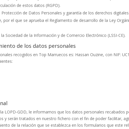
irculación de estos datos (RGPD).
e Protección de Datos Personales y garantía de los derechos digital
, por el que se aprueba el Reglamento de desarrollo de la Ley Orgán
e la Sociedad de la Información y de Comercio Electrónico (LSSI-CE).
miento de los datos personales
sonales recogidos en
Top Marruecos
es:
Hassan Ouzine
, con NIF:
UC
ientes:
nal
y la LOPD-GDD, le informamos que los datos personales recabados p
y serán tratados en nuestro fichero con el fin de poder facilitar, ag
iento de la relación que se establezca en los formularios que este rel