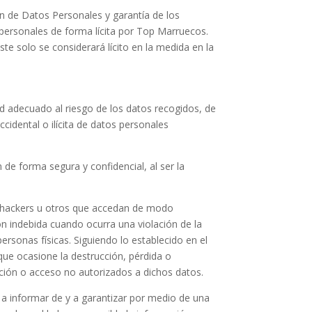
ón de Datos Personales y garantía de los
personales de forma lícita por
Top Marruecos
.
te solo se considerará lícito en la medida en la
d adecuado al riesgo de los datos recogidos, de
ccidental o ilícita de datos personales
de forma segura y confidencial, al ser la
de hackers u otros que accedan de modo
n indebida cuando ocurra una violación de la
ersonas físicas. Siguiendo lo establecido en el
 que ocasione la destrucción, pérdida o
ación o acceso no autorizados a dichos datos.
a informar de y a garantizar por medio de una