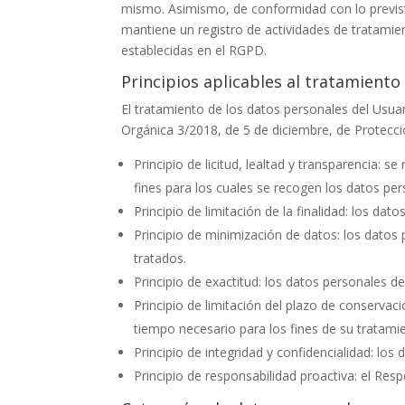
mismo. Asimismo, de conformidad con lo previst
mantiene un registro de actividades de tratamien
establecidas en el RGPD.
Principios aplicables al tratamiento
El tratamiento de los datos personales del Usuari
Orgánica 3/2018, de 5 de diciembre, de Protecci
Principio de licitud, lealtad y transparencia
fines para los cuales se recogen los datos per
Principio de limitación de la finalidad: los da
Principio de minimización de datos: los datos
tratados.
Principio de exactitud: los datos personales d
Principio de limitación del plazo de conservac
tiempo necesario para los fines de su tratami
Principio de integridad y confidencialidad: lo
Principio de responsabilidad proactiva: el Res