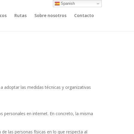
Spanish
cos
Rutas
Sobre nosotros
Contacto
a adoptar las medidas técnicas y organizativas
os personales en internet. En concreto, la misma
de las personas físicas en lo que respecta al