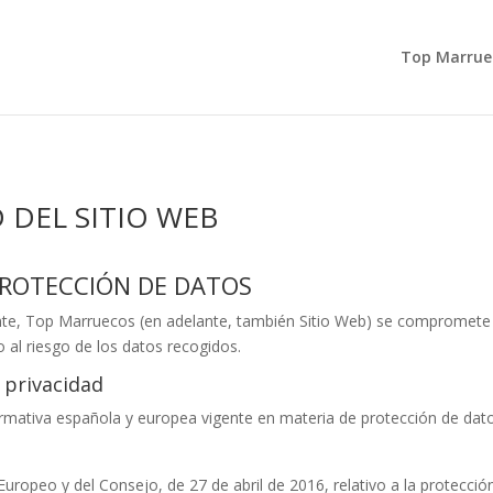
Top Marrue
 DEL SITIO WEB
 PROTECCIÓN DE DATOS
nte,
Top Marruecos
(en adelante, también Sitio Web) se compromete 
 al riesgo de los datos recogidos.
 privacidad
normativa española y europea vigente en materia de protección de dat
opeo y del Consejo, de 27 de abril de 2016, relativo a la protección 