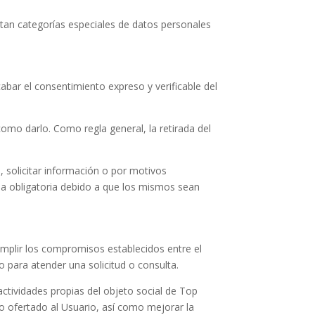
atan categorías especiales de datos personales
bar el consentimiento expreso y verificable del
como darlo. Como regla general, la retirada del
s, solicitar información o por motivos
ea obligatoria debido a que los mismos sean
y cumplir los compromisos establecidos entre el
o para atender una solicitud o consulta.
actividades propias del objeto social de
Top
o ofertado al Usuario, así como mejorar la