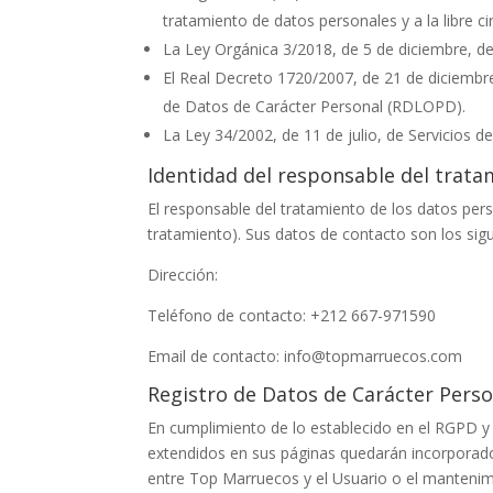
tratamiento de datos personales y a la libre c
La Ley Orgánica 3/2018, de 5 de diciembre, d
El Real Decreto 1720/2007, de 21 de diciembre
de Datos de Carácter Personal (RDLOPD).
La Ley 34/2002, de 11 de julio, de Servicios d
Identidad del responsable del trata
El responsable del tratamiento de los datos per
tratamiento). Sus datos de contacto son los sigu
Dirección:
Teléfono de contacto:
+212 667-971590
Email de contacto:
info@topmarruecos.com
Registro de Datos de Carácter Perso
En cumplimiento de lo establecido en el RGPD 
extendidos en sus páginas quedarán incorporados 
entre
Top Marruecos
y el Usuario o el mantenim