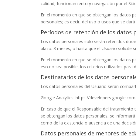
calidad, funcionamiento y navegación por el Sit
En el momento en que se obtengan los datos pers
personales; es decir, del uso o usos que se dará
Períodos de retención de los datos 
Los datos personales solo serán retenidos duran
plazo:
3 meses
, o hasta que el Usuario solicite 
En el momento en que se obtengan los datos per
eso no sea posible, los criterios utilizados para
Destinatarios de los datos personal
Los datos personales del Usuario serán comparti
Google Analytics: https://developers.google.com
En caso de que el Responsable del tratamiento t
se obtengan los datos personales, se informará al
como de la existencia o ausencia de una decisi
Datos personales de menores de ed