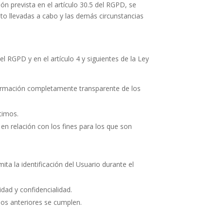
 prevista en el artículo 30.5 del RGPD, se
nto llevadas a cabo y las demás circunstancias
el RGPD y en el artículo 4 y siguientes de la Ley
información completamente transparente de los
ítimos.
en relación con los fines para los que son
ta la identificación del Usuario durante el
idad y confidencialidad.
ios anteriores se cumplen.