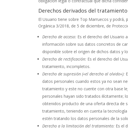
obligación legal o contractual que dicha confide
Derechos derivados del tratamiento
El Usuario tiene sobre
Top Marruecos
y podrá, 
Orgánica 3/2018, de 5 de diciembre, de Protecci
Derecho de acceso:
Es el derecho del Usuario 
información sobre sus datos concretos de car
disponible sobre el origen de dichos datos y l
Derecho de rectificación:
Es el derecho del Usu
tratamiento, incompletos.
Derecho de supresión («el derecho al olvido»):
E
datos personales cuando estos ya no sean nece
tratamiento y este no cuente con otra base le
personales hayan sido tratados ilícitamente; 
obtenidos producto de una oferta directa de s
tratamiento, teniendo en cuenta la tecnología
estén tratando los datos personales de la soli
Derecho a la limitación del tratamiento:
Es el 