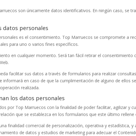
arruecos
son únicamente datos identificativos. En ningún caso, se tr
os datos personales
ersonales es el consentimiento.
Top Marruecos
se compromete a reca
les para uno o varios fines específicos.
iento en cualquier momento. Será tan fácil retirar el consentimiento 
 Web.
eda facilitar sus datos a través de formularios para realizar consulta
 le informará en caso de que la cumplimentación de alguno de ellos s
 operación realizada.
inan los datos personales
dos por
Top Marruecos
con la finalidad de poder facilitar, agilizar 
relación que se establezca en los formularios que este último rellene 
na finalidad comercial de personalización, operativa y estadística, y 
enamiento de datos y estudios de marketing para adecuar el Contenid